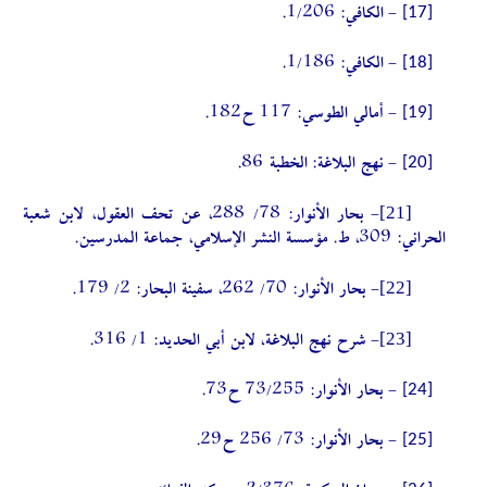
[17]
- الكافي: 1/206.
[18]
- الكافي: 1/186.
[19]
- أمالي الطوسي: 117 ح182.
[20]
- نهج البلاغة: الخطبة 86.
[21]
- بحار الأنوار: 78/ 288، عن تحف العقول، لابن شعبة
الحراني: 309، ط. مؤسسة النشر الإسلامي، جماعة المدرسين.
[22]
- بحار الأنوار: 70/ 262، سفينة البحار: 2/ 179.
[23]
- شرح نهج البلاغة، لابن أبي الحديد: 1/ 316.
[24]
- بحار الأنوار: 73/255 ح73.
[25]
- بحار الأنوار: 73/ 256 ح29.