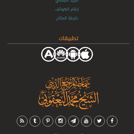
البريد الرسمي
ارقام الهواتف
خارطة المكان
تطبيقات