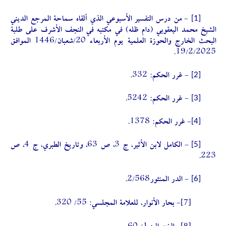
[1]
- من درس التفسير الأسبوعي الذي ألقاه سماحة المرجع الديني
الشيخ محمد اليعقوبي (دام ظله) في مكتبه في النجف الأشرف على طلبة
البحث الخارج والحوزة العلمية يوم الأربعاء 20/شعبان/1446 الموافق
19/2/2025.
[2]
- غرر الحكم: 332.
[3]
- غرر الحكم: 5242.
[4]
- غرر الحكم: 1378.
[5]
- الكامل لابن الأثير، ج 3، ص 63، وتاريخ الطبري، ج 4، ص
223.
[6]
- الدر المنثور2/568.
[7]
- بحار الأنوار، للعلامة المجلسي: 55/ 320.
[8]