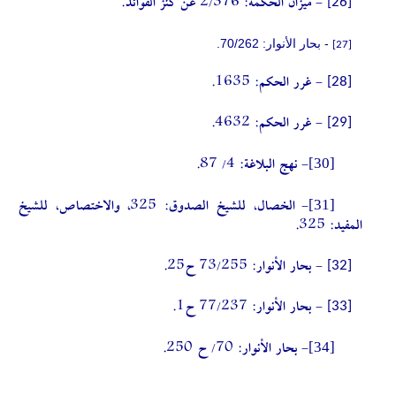
[26]
- ميزان الحكمة: 2/376 عن كنز الفوائد.
- بحار الأنوار: 70/262.
[27]
[28]
- غرر الحكم: 1635.
[29]
- غرر الحكم: 4632.
[30]
- نهج البلاغة: 4/ 87.
[31]
- الخصال، للشيخ الصدوق: 325، والاختصاص، للشيخ
المفيد: 325.
[32]
- بحار الأنوار: 73/255 ح25.
[33]
- بحار الأنوار: 77/237 ح1.
[34]
- بحار الأنوار: 70/ ح 250.