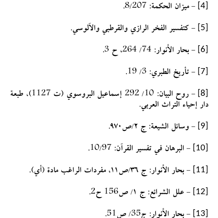
[4]
- ميزان الحكمة: 8/207.
[5]
- كتفسير الفخر الرازي والقرطبي والآلوسي.
[6]
- بحار الأنوار: 74/ 264، ح 3.
[7]
- تأريخ الطبري: 3/ 19.
[8]
- روح البيان: 10/ 292 إسماعيل البروسوي (ت 1127)، طبعة
دار إحياء التراث العربي.
[9]
- وسائل الشيعة: ج ٢/ص٩٧٠.
[10]
- البرهان في تفسير القرآن: 10/97.
[11]
- بحار الأنوار: ج ٣٦/ص١١، مفردات الراغب مادة (أي).
[12]
- علل الشرائع: ج ١/ ص156 ح2.
[13]
- بحار الأنوار: ج35/ ص51.