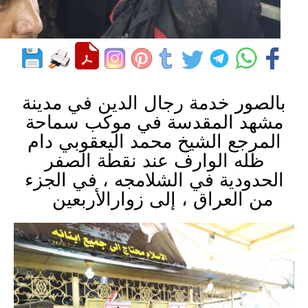
بالصور خدمة رجال الدين في مدينة
مشهد المقدسة في موكب سماحة
المرجع الشيخ محمد اليعقوبي دام
ظله الوارف عند نقطة الصفر
الحدودية في الشلامجه ، في الجزء
من العراق ، إلى زوارالأربعين