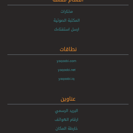
مختارات
المكتبة الصوتية
ارسل استفتاءك
نطاقات
yaqoobi.com
yaqoobi.net
yaqoobi.iq
عناوين
البريد الرسمي
ارقام الهواتف
خارطة المكان