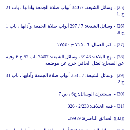
[25]
-
وسائل الشيعة: 7/ 340 أبواب صلاة الجمعة وآدابها ، باب 21
ح .1
[26]
- وسائل الشيعة: 7 / 297 أبواب صلاة الجمعة وآدابها ، باب 1
ح 8.
[27]
-
كنز العمال: ٦ ، ٧١٥ ح ١٧٥٤٠
[28]
- نهج البلاغة: 3/143، وسائل الشيعة: 7/407 باب 52 ح 6 وفيه
عن الصحاح: نَصَل الحافر: خرج عن موضعه
[29]
- وسائل الشيعة: 7 ، 353 أبواب صلاة الجمعة وآدابها ، باب 31
ح 2
[30]
-
مستدرك الوسائل
:
ج6 ، ص 7
[31]
- فقه الخلاف: 2/233 - 326.
(
[32]
) الحدائق الناضرة: 9/ 399.