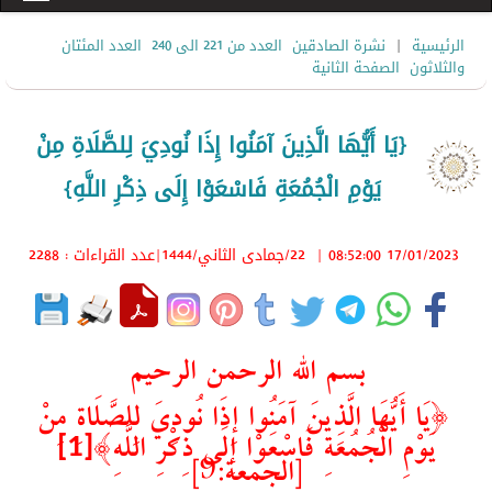
|
الرئيسية
نشرة الصادقين
العدد من 221 الى 240
العدد المئتان
والثلاثون
الصفحة الثانية
{يَا أَيُّهَا الَّذِينَ آمَنُوا إِذَا نُودِيَ لِلصَّلَاةِ مِنْ
يَوْمِ الْجُمُعَةِ فَاسْعَوْا إِلَى ذِكْرِ اللَّهِ}
17/01/2023 08:52:00
|
22/جمادى الثاني/1444
|عدد القراءات : 2288
بسم الله الرحمن الرحيم
{يَا أَيُّهَا الَّذِينَ آمَنُوا إِذَا نُودِيَ لِلصَّلَاةِ مِنْ
[1]
يَوْمِ الْجُمُعَةِ فَاسْعَوْا إِلَى ذِكْرِ اللَّهِ}
[الجمعة:9]