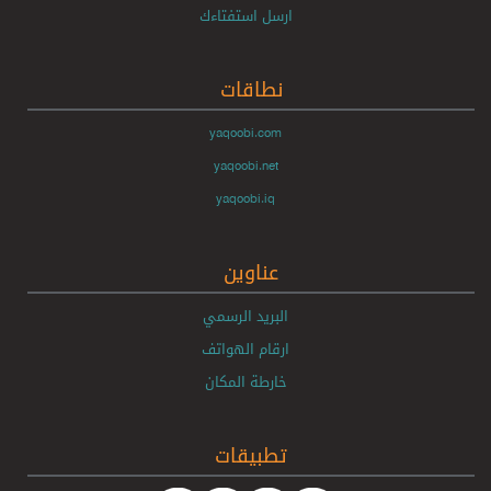
ارسل استفتاءك
نطاقات
yaqoobi.com
yaqoobi.net
yaqoobi.iq
عناوين
البريد الرسمي
ارقام الهواتف
خارطة المكان
تطبيقات