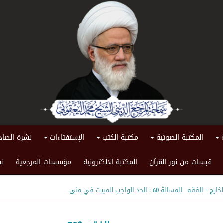
المكتبة الصوتية
مكتبة الكتب
الإستفتاءات
نشرة الصاد
+
+
+
+
قبسات من نور القرآن
المكتبة الالكترونية
مؤسسات المرجعية
نش
خارج - الفقه
المسالة 60 : الحد الواجب للمبيت في منى