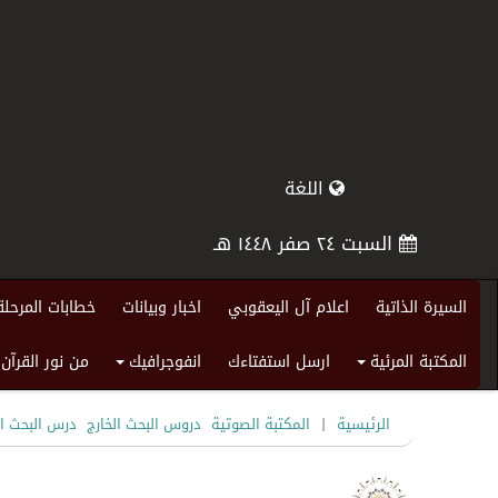
اللغة
السبت ٢٤ صفر ١٤٤٨ هـ
السيرة الذاتية
اعلام آل اليعقوبي
اخبار وبيانات
خطابات المرحلة
المكتبة المرئية
ارسل استفتاءك
انفوجرافيك
من نور القرآن
+
+
|
الرئيسية
المكتبة الصوتية
دروس البحث الخارج
درس البحث ال