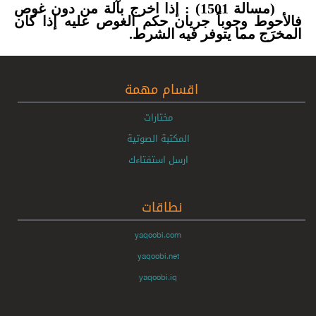
(مسالة 1501) : إذا اخرج بآلة من دون غوص
فالأحوط وجوباً جريان حكم الغوص عليه إذا كان
المخرَج مما يتوفر فيه الشرط.
اقسام مهمة
مختارات
المكتبة الصوتية
ارسل استفتاءك
نطاقات
yaqoobi.com
yaqoobi.net
yaqoobi.iq