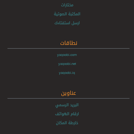
مختارات
المكتبة الصوتية
ارسل استفتاءك
نطاقات
yaqoobi.com
yaqoobi.net
yaqoobi.iq
عناوين
البريد الرسمي
ارقام الهواتف
خارطة المكان