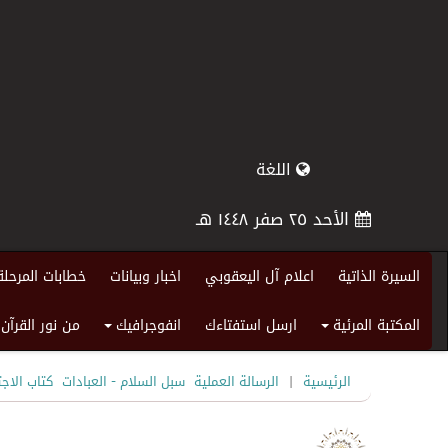
اللغة
الأحد ٢٥ صفر ١٤٤٨ هـ
السيرة الذاتية
اعلام آل اليعقوبي
اخبار وبيانات
خطابات المرحلة
المكتبة المرئية
ارسل استفتاءك
انفوجرافيك
من نور القرآن
+
+
|
الرئيسية
الرسالة العملية
سبل السلام - العبادات
كتاب الاجت