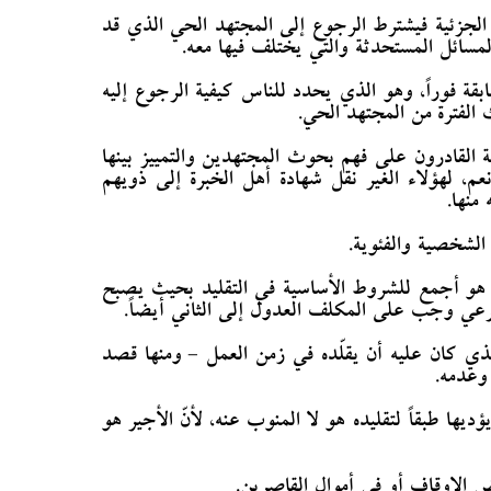
 الجزئية فيشترط الرجوع إلى المجتهد الحي الذي قد
 المسائل المستحدثة والتي يختلف فيها معه.
سابقة فوراً، وهو الذي يحدد للناس كيفية الرجوع إليه
ك الفترة من المجتهد الحي.
يفة القادرون على فهم بحوث المجتهدين والتمييز بينها
عم، لهؤلاء الغير نقل شهادة أهل الخبرة إلى ذويهم
منها.
الشخصية والفئوية.
ر من هو أجمع للشروط الأساسية في التقليد بحيث يصبح
رعي وجب على المكلف العدول إلى الثاني أيضاً.
 الذي كان عليه أن يقلّده في زمن العمل - ومنها قصد
وعدمه.
ؤديها طبقاً لتقليده هو لا المنوب عنه، لأنّ الأجير هو