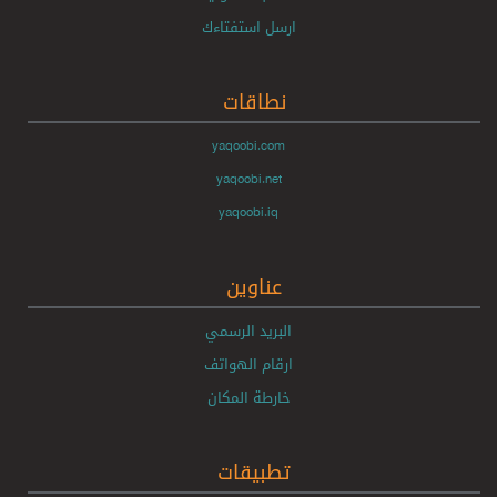
ارسل استفتاءك
نطاقات
yaqoobi.com
yaqoobi.net
yaqoobi.iq
عناوين
البريد الرسمي
ارقام الهواتف
خارطة المكان
تطبيقات