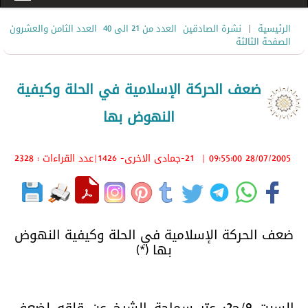
|
الرئيسية
نشرة الصادقين
العدد من 21 الى 40
العدد الثامن والعشرون
الصفحة الثالثة
ضعف الحركة الإسلامية في الحلة وكيفية
النهوض بها
28/07/2005 09:55:00
|
21-جمادى الاخرى- 1426
|عدد القراءات : 2328
ضعف الحركة الإسلامية في الحلة وكيفية النهوض
بها (*)
السبت 9/ج2: عبّر سماحة الشيخ عن قلقه لضعف