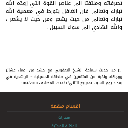
تصرفاته وملتفتاً الى عناصر القوة التي زودّه الله
تبارك وتعالى فان الغافل يتورط في معصية الله
تبارك وتعالى من حيث يشعر ومن حيث لا يشعر ،
والله الهادي الى سواء السبيل .
من حديث سماحة الشيخ اليعقوبي مع حشد من زعماء عشائر
[1]
ووجهاء ونخبة من المثقفين في منطقة الحسينية – الراشدية في
بغداد يوم السبت 24/ربيع الثاني/1431هـ المصادف 10/4/2010
اقسام مهمة
مختارات
المكتبة الصوتية