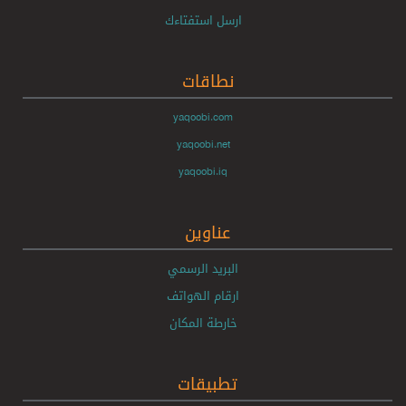
ارسل استفتاءك
نطاقات
yaqoobi.com
yaqoobi.net
yaqoobi.iq
عناوين
البريد الرسمي
ارقام الهواتف
خارطة المكان
تطبيقات