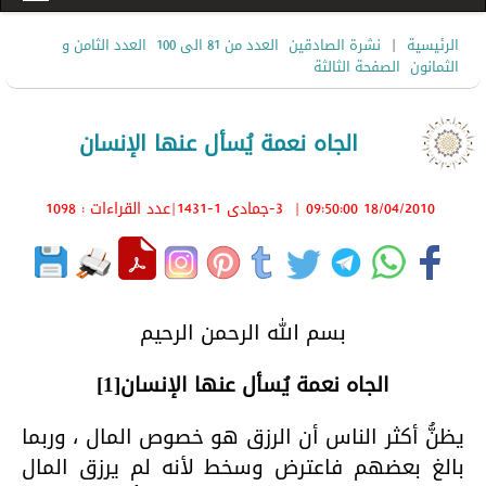
|
الرئيسية
نشرة الصادقين
العدد من 81 الى 100
العدد الثامن و
الثمانون
الصفحة الثالثة
الجاه نعمة يُسأل عنها الإنسان
18/04/2010 09:50:00
|
3-جمادى 1-1431
|عدد القراءات : 1098
بسم الله الرحمن الرحيم
الجاه نعمة يُسأل عنها الإنسان
[1]
يظنُّ أكثر الناس أن الرزق هو خصوص المال ، وربما
بالغ بعضهم فاعترض وسخط لأنه لم يرزق المال