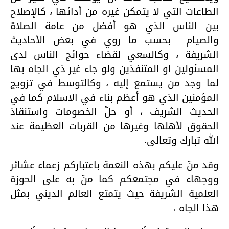
الطاعات التي لا يتمكن غيره من أدائها ، كالإصلاح
بين الناس الذي هو أفضل من عامة الصلاة
والصيام
بحسب ما روي في بعض الأحاديث
الشريفة ، وكالسعي لقضاء حوائج الناس لدى
المسئولين او المتنفذين ولو جاء غير ذي الجاه بها
لما وجد من يستمع إليه ، وكالتوسط في تزويج
المؤمنين الذي هو أعظم بناء في الاسلام كما في
الحديث الشريف ، أو حلّ الخصومات واستنقاذ
الحقوق لأهلها وغيرها من القربات العظيمة عند
الله تبارك وتعالى.
وقد منّ عليكم بهذه النعمة باعتباركم زعماء عشائر
ووجهاء في مجتمعكم كما منّ به على الحوزة
العلمية الشريفة حيث يتمتع العالم الديني بمثل
هذا الجاه .