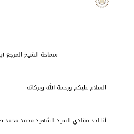
سماحة الشيخ المرجع آية
السلام عليكم ورحمة الله وبركاته
أنا احد مقلدي السيد الشهيد محمد محمد صا