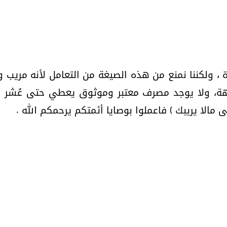
 ، ولكننا نمنع من هذه الصيغة من التعامل لأنه مريب 
ة، ولا يوجد مصرف معتبر وموثوق يعطي حتى عُشر
 مالا يريبك ) فاعملوا بوصايا أئمتكم يرحمكم الله .