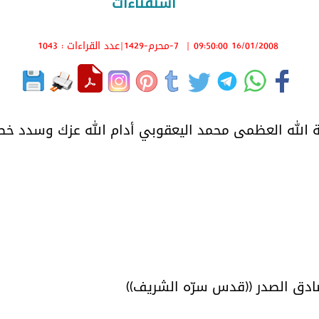
استفتاءات
16/01/2008 09:50:00
|
7-محرم-1429
|عدد القراءات : 1043
 الله العظمى محمد اليعقوبي أدام الله عزك وسدد خطا
دق الصدر ((قدس سرّه الشريف))