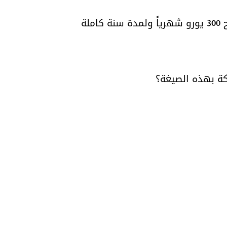
كة بهذه الصيغة؟