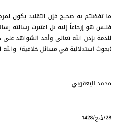
ما تفضلتم به صحيح فإن التقليد يكون لمرجع
فليس هو إرجاعاً إليه بل اعتبرت رسالته رسال
للذمة بإذن الله تعالى وأحد الشواهد على 
(بحوث استدلالية في مسائل خلافية)
والله 
محمد اليعقوبي
28/ذ.ح/1428