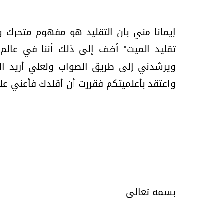
إيمانا مني بان التقليد هو مفهوم متحرك و
تقليد الميت" أضف إلى ذلك أننا في عالم
ويرشدني إلى طريق الصواب ولعلي أريد ال
واعتقد بأعلميتكم فقررت أن أقلدك فأعني عل
بسمه تعالى