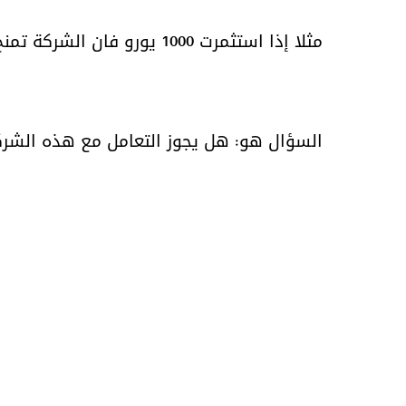
مثلا إذا استثمرت 1000 يورو فان الشركة تمنح 300 يورو شهرياً ولمدة سنة كاملة
السؤال هو: هل يجوز التعامل مع هذه الشر