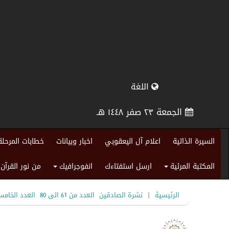
اللغة
الجمعة ٢٣ صفر ١٤٤٨ هـ
السيرة الذاتية
اعلام آل اليعقوبي
اخبار وبيانات
خطابات المرحلة
المكتبة المرئية
ارسل استفتاءك
انفوجرافيك
من نور القرآن
+
+
|
الرئيسية
نشرة الصادقين
العدد من 61 الى 80
العدد الخام