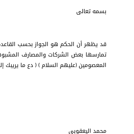
بسمه تعالى
قد يظهر أن الحكم هو الجواز بحسب القاعدة
تمارسها بعض الشركات والمصارف المشبوه
المعصومين (عليهم السلام ) ( دع ما يريبك إلى
محمد اليعقوبي