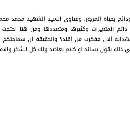
دائم بحياة المرجع، وفتاوى السيد الشهيد محمد محمد 
 دائم المتغيرات وكثيرها ومتعددها ومن هنا احتجت 
هداية ألان ففكرت من أقلد؟ والحقيقة ان سماحتكم
ى ذلك بقول يساند او كلام يعاضد ولك كل الشكر والامت