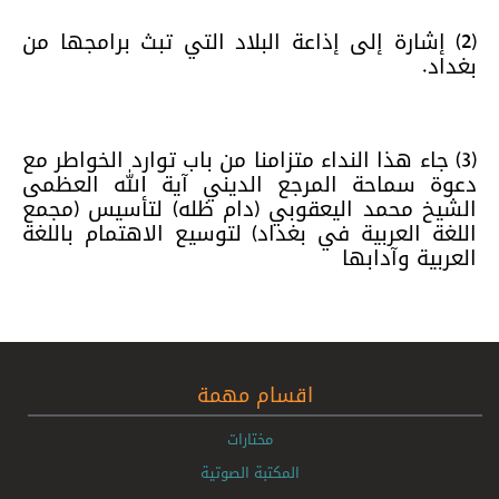
(2) إشارة إلى إذاعة البلاد التي تبث برامجها من
بغداد.
(3) جاء هذا النداء متزامنا من باب توارد الخواطر مع
دعوة سماحة المرجع الديني آية الله العظمى
الشيخ محمد اليعقوبي (دام ظله) لتأسيس (مجمع
اللغة العربية في بغداد) لتوسيع الاهتمام باللغة
العربية وآدابها
اقسام مهمة
مختارات
المكتبة الصوتية