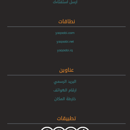
ارسل استفتاءك
نطاقات
yaqoobi.com
yaqoobi.net
yaqoobi.iq
عناوين
البريد الرسمي
ارقام الهواتف
خارطة المكان
تطبيقات