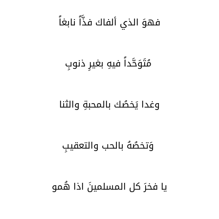
فهوَ الذي ألفاك فذَّاً نابغاً
مُتَوَحَّداً فيهِ بغيرِ ذنوبِ
وغدا يَخصُك بالمحبةِ والثنا
وَتخصُهُ بالحب والتعقيبِ
يا فخرَ كل المسلمينَ اذا هُمو