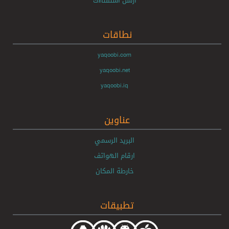
ارسل استفتاءك
نطاقات
yaqoobi.com
yaqoobi.net
yaqoobi.iq
عناوين
البريد الرسمي
ارقام الهواتف
خارطة المكان
تطبيقات