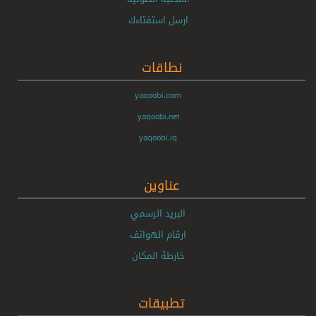
ارسل استفتاءك
نطاقات
yaqoobi.com
yaqoobi.net
yaqoobi.iq
عناوين
البريد الرسمي
ارقام الهواتف
خارطة المكان
تطبيقات