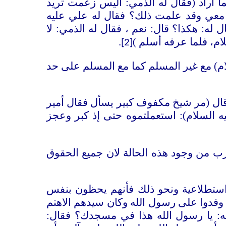
 أراد (فقال له الذمي: أليس زعمت تريد
 معي وقد علمت ذلك؟ فقال له علي عليه
 له: هكذا؟ قال: نعم ، فقال له الذمي: لا
ام، فلما عرفه أسلم )
.
[2]
سلام) مع غير المسلم كما مع المسلم على حد
قال (مر شيخ مكفوف كبير يسأل فقال أمير
ليه السلام): استعملتموه حتى إذ كبر وعجز
رب من وجود هذه الحالة لان جميع الحقوق
و استطلاعية ونحو ذلك فأنهم يحظون بنفس
 وفدوا على رسول الله وكان سيدهم الاهتم
ه: يا رسول الله هذا في مسجدك؟ فقال: