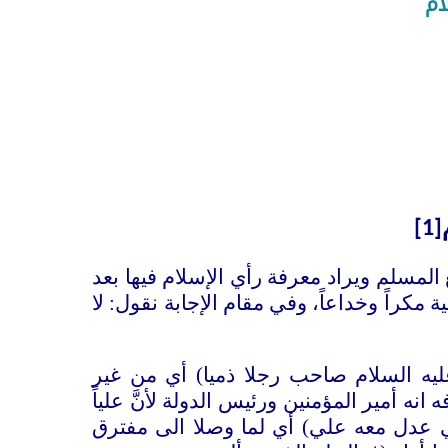
ام
[1]
لمسلم ويراد معرفة رأي الإسلام فيها بعد
 مكراً وخداعاً، وفي مقام الإجابة نقول: لا
ليه السلام
صاحب رجلا ذميا) أي من غير
نه أمير المؤمنين ورئيس الدولة لأنَّ علياً
مي عدل معه علي) أي لما وصلا الى مفترق