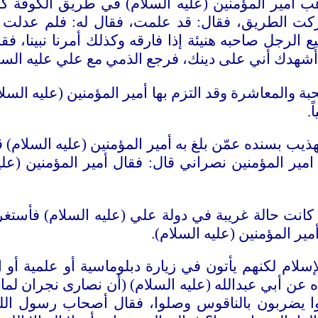
 أمير المؤمنين (عليه السلام) في طريق الكوفة كما
 تركت الطريق، فقال: قد علمت، فقال له: فلم عدلت
لرجل صاحبه هنيئة إذا فارقه وكذلك أمرنا نبينا، فقال
أنا أشهدك أني على دينك، فرجع الذمي مع علي عليه السل
صحبة والمعاشرة وقد التزم بها أمير المؤمنين (عليه ال
.
ب بسنده عمّن بلغ به أمير المؤمنين (عليه السلام) 
يا امير المؤمنين نصراني قال: فقال أمير المؤمنين (ع
انت حالة غريبة في دولة علي (عليه السلام) فأستغ
ر المؤمنين (عليه السلام).
إسلام لكنهم يأتون في زيارة دبلوماسية أو علمية أ
ه عن أبي عبدالله (عليه السلام) (أن نصارى نجران لما
ا يضربون بالناقوس وصلوا، فقال أصحاب رسول الل