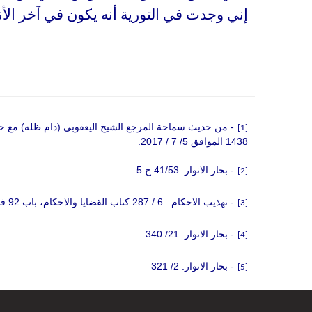
إني وجدت في التورية أنه يكون في آخر الأن
[1]
1438 الموافق 5/ 7 / 2017.
- بحار الانوار: 41/53 ح 5
[2]
- تهذيب الاحكام : 6 / 287 كتاب القضايا والاحكام، باب 92 في الزيادات، ح 18
[3]
- بحار الانوار: 21/ 340
[4]
- بحار الانوار: 2/ 321
[5]