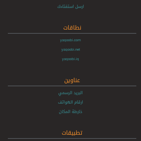
ارسل استفتاءك
نطاقات
yaqoobi.com
yaqoobi.net
yaqoobi.iq
عناوين
البريد الرسمي
ارقام الهواتف
خارطة المكان
تطبيقات