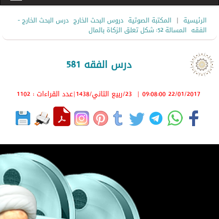
|
الرئيسية
المكتبة الصوتية
دروس البحث الخارج
درس البحث الخارج -
الفقه
المسالة 52: شكل تعلق الزكاة بالمال
درس الفقه 581
22/01/2017 09:08:00
|
23/ربيع الثاني/1438
|عدد القراءات : 1102