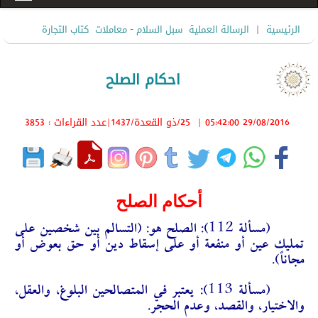
|
الرئيسية
الرسالة العملية
سبل السلام - معاملات
كتاب التجارة
احكام الصلح
29/08/2016 05:42:00
|
25/ذو القعدة/1437
|عدد القراءات : 3853
أحكام الصلح
(مسألة 112):
الصلح هو: (التسالم بين شخصين على
تمليك عين أو منفعة أو على إسقاط دين أو حق بعوض أو
مجاناً).
(مسألة 113):
يعتبر في المتصالحين البلوغ، والعقل،
والاختيار، والقصد، وعدم الحجر.