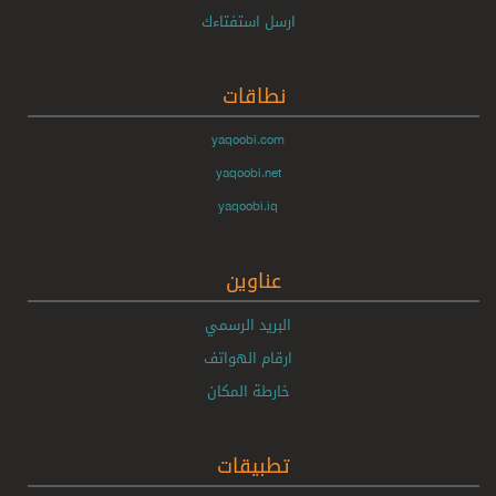
ارسل استفتاءك
نطاقات
yaqoobi.com
yaqoobi.net
yaqoobi.iq
عناوين
البريد الرسمي
ارقام الهواتف
خارطة المكان
تطبيقات