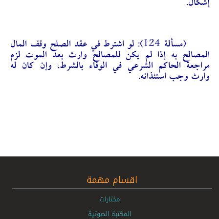
إشكال.
(مسألة 124):
لو اشترط في عقد الصلح وقف المال
المصالح به إذا لم يكن للمصالح وارث بعد الموت لزم
مراجعة الحاكم الشرعي في الوفاء بالشرط، وإن كان له
وارث وجب استئذانه.
اقسام مهمة
مختارات
المكتبة الصوتية