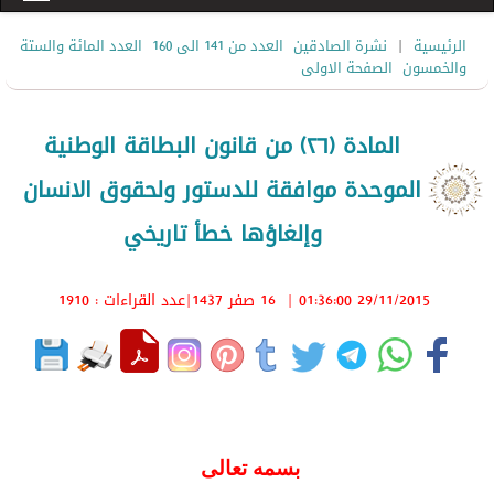
|
الرئيسية
نشرة الصادقين
العدد من 141 الى 160
العدد المائة والستة
والخمسون
الصفحة الاولى
المادة (٢٦) من قانون البطاقة الوطنية
الموحدة موافقة للدستور ولحقوق الانسان
وإلغاؤها خطأ تاريخي
29/11/2015 01:36:00
|
16 صفر 1437
|عدد القراءات : 1910
بسمه تعالى