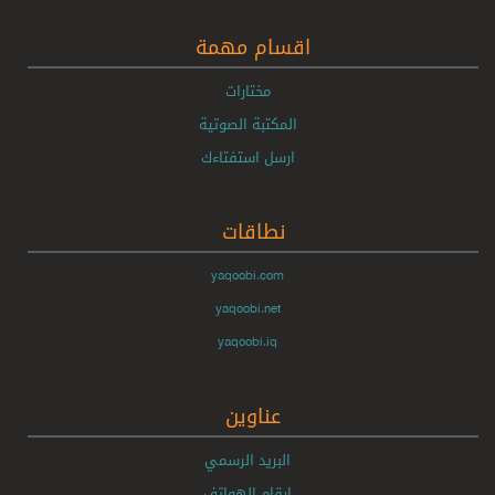
اقسام مهمة
مختارات
المكتبة الصوتية
ارسل استفتاءك
نطاقات
yaqoobi.com
yaqoobi.net
yaqoobi.iq
عناوين
البريد الرسمي
ارقام الهواتف