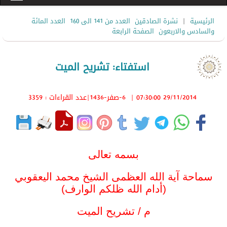
|
الرئيسية
نشرة الصادقين
العدد من 141 الى 160
العدد المائة
والسادس والاربعون
الصفحة الرابعة
استفتاء: تشريح الميت
29/11/2014 07:30:00
|
6-صفر-1436
|عدد القراءات : 3359
بسمه تعالى
سماحة آية الله العظمى الشيخ محمد اليعقوبي
(أدام الله ظلكم الوارف)
م / تشريح الميت