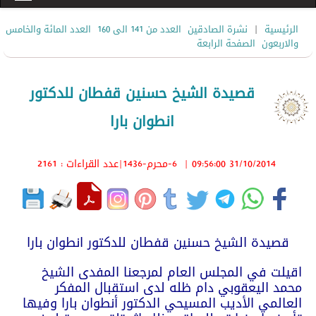
|
الرئيسية
نشرة الصادقين
العدد من 141 الى 160
العدد المائة والخامس
والاربعون
الصفحة الرابعة
قصيدة الشيخ حسنين قفطان للدكتور
انطوان بارا
31/10/2014 09:56:00
|
6-محرم-1436
|عدد القراءات : 2161
قصيدة الشيخ حسنين قفطان للدكتور انطوان بارا
اقيلت في المجلس العام لمرجعنا المفدى الشيخ
محمد اليعقوبي دام ظله لدى استقبال المفكر
العالمي الأديب المسيحي الدكتور أنطوان بارا وفيها