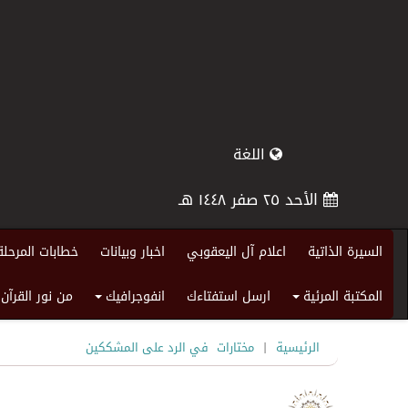
اللغة
الأحد ٢٥ صفر ١٤٤٨ هـ
السيرة الذاتية
اعلام آل اليعقوبي
اخبار وبيانات
خطابات المرحلة
المكتبة المرئية
ارسل استفتاءك
انفوجرافيك
من نور القرآن
+
+
|
الرئيسية
مختارات
في الرد على المشككين