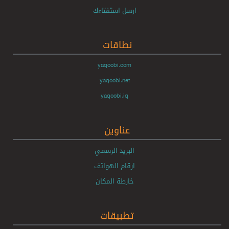
ارسل استفتاءك
نطاقات
yaqoobi.com
yaqoobi.net
yaqoobi.iq
عناوين
البريد الرسمي
ارقام الهواتف
خارطة المكان
تطبيقات