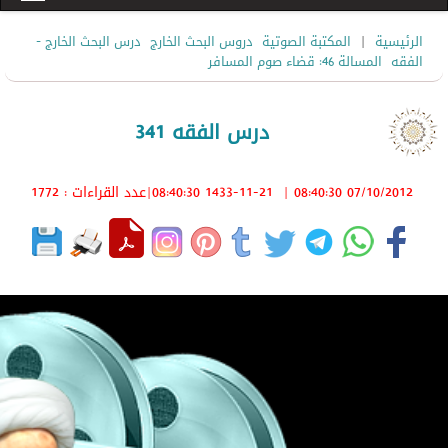
|
الرئيسية
المكتبة الصوتية
دروس البحث الخارج
درس البحث الخارج -
الفقه
المسالة 46: قضاء صوم المسافر
درس الفقه 341
07/10/2012 08:40:30
|
1433-11-21 08:40:30
|عدد القراءات : 1772