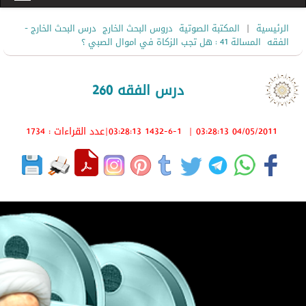
|
الرئيسية
المكتبة الصوتية
دروس البحث الخارج
درس البحث الخارج -
الفقه
المسالة 41 : هل تجب الزكاة في اموال الصبي ؟
درس الفقه 260
04/05/2011 03:28:13
|
1432-6-1 03:28:13
|عدد القراءات : 1734