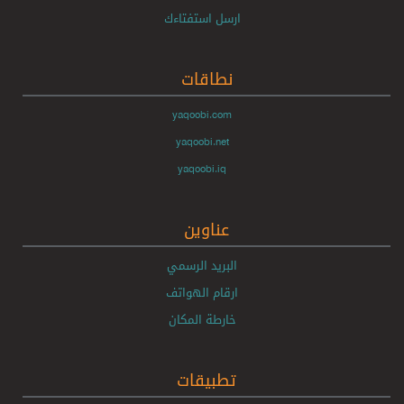
ارسل استفتاءك
نطاقات
yaqoobi.com
yaqoobi.net
yaqoobi.iq
عناوين
البريد الرسمي
ارقام الهواتف
خارطة المكان
تطبيقات