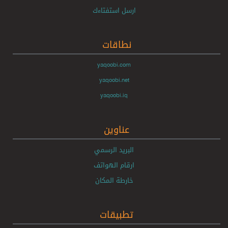
ارسل استفتاءك
نطاقات
yaqoobi.com
yaqoobi.net
yaqoobi.iq
عناوين
البريد الرسمي
ارقام الهواتف
خارطة المكان
تطبيقات