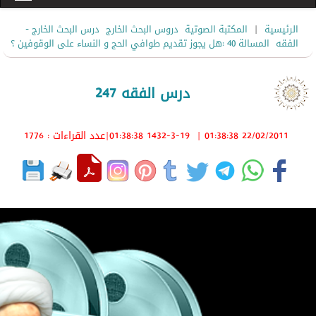
|
الرئيسية
المكتبة الصوتية
دروس البحث الخارج
درس البحث الخارج -
الفقه
المسالة 40 :هل يجوز تقديم طوافي الحج و النساء على الوقوفين ؟
درس الفقه 247
22/02/2011 01:38:38
|
1432-3-19 01:38:38
|عدد القراءات : 1776