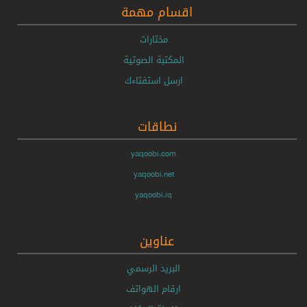
اقسام مهمة
مختارات
المكتبة الصوتية
ارسل استفتاءك
نطاقات
yaqoobi.com
yaqoobi.net
yaqoobi.iq
عناوين
البريد الرسمي
ارقام الهواتف