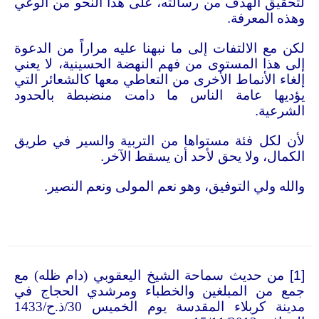
لتحقيق الهدف من رسالته، على هذا النحو من الوعي
وهذه المعرفة
.
لكن مع الالتفات إلى ما نبهنا عليه مراراً من الدعوة
إلى هذا المستوى من فهم النهضة الحسينية، لا يعني
إلغاء الأنماط الأخرى من التعاطي معها كالشعائر التي
يؤديها عامة الناس ما دامت منضبطة بالحدود
الشرعية
.
لأن لكل فئة مستواها من التربية والسير في طريق
الكمال، ولا يحق لأحد أن يسقط الآخر
.
والله ولي التوفيق، وهو نعم المولى ونعم النصير
.
[1]
من حديث سماحة الشيخ اليعقوبي (دام ظله) مع
جمع من المبلغين والخطباء ومرشدي الحجاج في
مدينة كربلاء المقدسة يوم الخميس 30/ذ.ح/1433