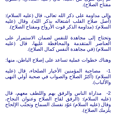
مفتاح الصلاح)
.
وإلى مداومة على ذكر الله تعالى، قال (عليه السلام):
(أصل صلاح القلب اشتغاله بذكر الله)، وقال (عليه
السلام): (مداومة الذكر قوت الأرواح ومفتاح الصلاح)
.
وتحتاج إلى مجاهدة للنفس لضمان الاستمرار على
العناصر المتقدمة والمحافظة عليها، قال (عليه
السلام) (في مجاهدة النفس كمال الصلاح)
.
وهناك خطوات عملية تساعد على إصلاح الباطن، منها
:
1-
مصاحبة المؤمنين الأخيار الصلحاء، قال (عليه
السلام): (أكثرُ الصلاح والصواب في صحبة أولي النهى
والألباب)
.
2-
مداراة الناس والرفق بهم واللطف معهم، قال
(عليه السلام): (الرفق لقاح الصلاح وعنوان النجاح،
وقال (عليه السلام) عوّد نفسك السماح وتجنّب الإلحاح
يلزمك الصلاح)
.