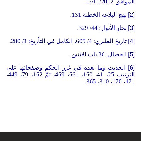
الموافق 15/11/2012
.
[2]
نهج البلاغة الخطبة 131
.
[3]
بحار الأنوار: 44/ 329
.
[4]
تاريخ الطبري: 4/ 605، الكامل في التأريخ: 3/ 280
.
[5]
الخصال: 36 باب الاثنين
.
[6]
الحديث وما بعده في غرر الحكم وصفحاتها على
الترتيب 25، 41، 160، 661، 469، ثمّ 162، 79، 449،
.
471، 170، 310، 365