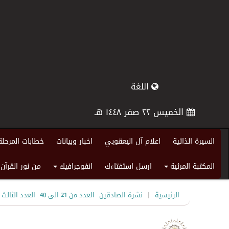
اللغة
الخميس ٢٢ صفر ١٤٤٨ هـ
السيرة الذاتية
اعلام آل اليعقوبي
اخبار وبيانات
خطابات المرحلة
المكتبة المرئية
ارسل استفتاءك
انفوجرافيك
من نور القرآن
+
+
|
الرئيسية
نشرة الصادقين
العدد من 21 الى 40
العدد الثالث