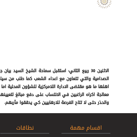
الاثنين 30 ربيع الثاني: استقبل سماحة الشيخ السيد
الصدامية والتي تتعاون مع اعداء الشعب كما طلب من سيا
اهلها ما هو مقتضى الادارة اللامركزية للشؤون المحلية ام
معالجة اكراه الراغبين في الانتساب على دفع مبالغ لتعيي
والحذر حتى لا تتاح الفرصة للارهابيين كي يحققوا مآربهم.
اقسام مهمة
نطاقات