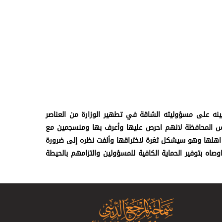
ان يعينه على مسؤوليته الشاقة في تطهير الوزارة من العناصر
فس المحافظة لانهم احرص عليها وأعرف بها ومنسجمين مع
ع اهلها وهو سيشكل ثغرة لاختراقها وألفت نظره إلى ضرورة
ه بتوفير الحماية الكافية للمسؤولين والتزامهم بالحيطة