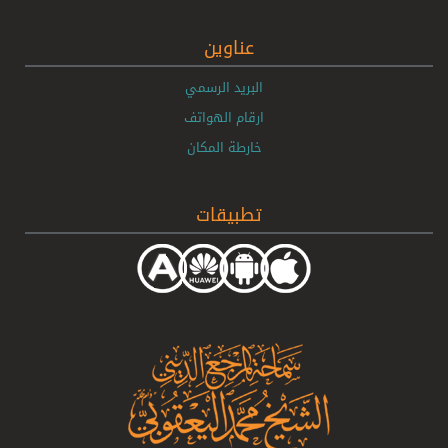
عناوين
البريد الرسمي
ارقام الهواتف
خارطة المكان
تطبيقات