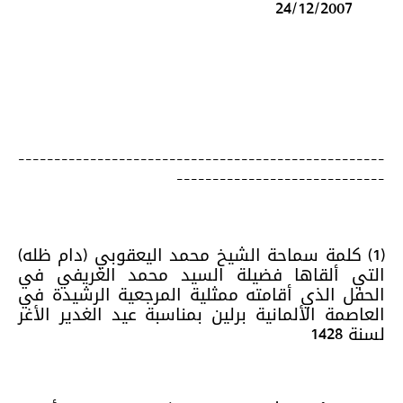
24/12/2007
---------------------------------------------------
-----------------------------
(1) كلمة سماحة الشيخ محمد اليعقوبي (دام ظله)
التي ألقاها فضيلة السيد محمد الغريفي في
الحفل الذي أقامته ممثلية المرجعية الرشيدة في
العاصمة الألمانية برلين بمناسبة عيد الغدير الأغر
لسنة 1428