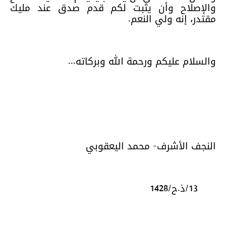
والإصلاح وأن يثبت لكم قدم صدق عند مليك
مقتدر، إنه ولي النعم.
والسلام عليكم ورحمة الله وبركاته...
النجف الأشرف- محمد اليعقوبي
13/ذ.ح/1428