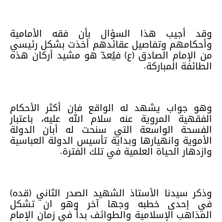
وقد أجيب هذا السؤال بأن فقه الأمامية
وأحكامهم وتفاصيل عقائدهم أخذت بشكل رئيسي
من الإمام الصادق (ع) فيُعدّ هو مشيد أركان هذه
الطائفة المباركة.
وهو جواب يشهد له الواقع فان أكثر الأحكام
الفقهية المروية عنه سلام الله عليه، باعتبار
الفسحة الواسعة التي سنحت له أبان الدولة
الأموية وانهيارها وبداية تأسيس الدولة العباسية
وازدهار الحياة العلمية في تلك الفترة.
وذكر سيدنا الأستاذ الشهيد الصدر الثاني (قده)
في إحدى خطبه وجها آخر وهو ان تشكل
المذاهب الإسلامية والطوائف بدأ في زمان الإمام