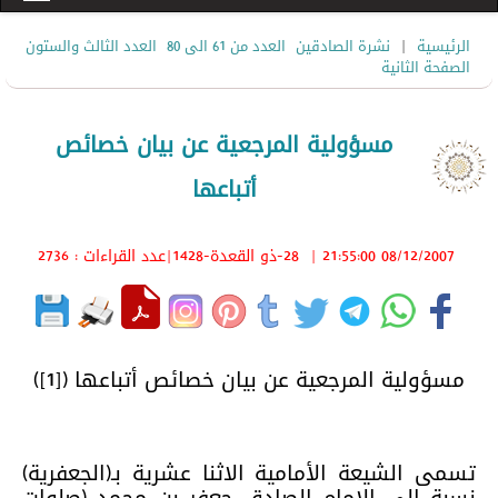
|
الرئيسية
نشرة الصادقين
العدد من 61 الى 80
العدد الثالث والستون
الصفحة الثانية
مسؤولية المرجعية عن بيان خصائص
أتباعها
08/12/2007 21:55:00
|
28-ذو القعدة-1428
|عدد القراءات : 2736
مسؤولية المرجعية عن بيان خصائص أتباعها ([1])
تسمى الشيعة الأمامية الاثنا عشرية بـ(الجعفرية)
نسبة الى الإمام الصادق جعفر بن محمد (صلوات