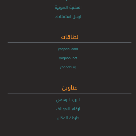
المكتبة الصوتية
ارسل استفتاءك
نطاقات
yaqoobi.com
yaqoobi.net
yaqoobi.iq
عناوين
البريد الرسمي
ارقام الهواتف
خارطة المكان