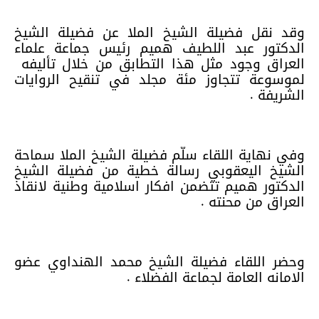
وقد نقل فضيلة الشيخ الملا عن فضيلة الشيخ
الدكتور عبد اللطيف هميم رئيس جماعة علماء
العراق وجود مثل هذا التطابق من خلال تأليفه
لموسوعة تتجاوز مئة مجلد في تنقيح الروايات
الشريفة .
وفي نهاية اللقاء سلّم فضيلة الشيخ الملا سماحة
الشيخ اليعقوبي رسالة خطية من فضيلة الشيخ
الدكتور هميم تتضمن افكار اسلامية وطنية لانقاذ
العراق من محنته .
وحضر اللقاء فضيلة الشيخ محمد الهنداوي عضو
الامانه العامة لجماعة الفضلاء .