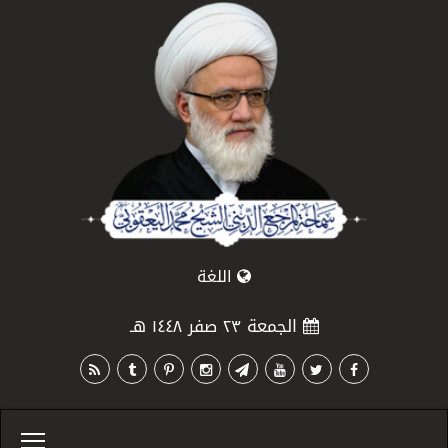
اللغة
الجمعة ٢٣ صفر ١٤٤٨ هـ