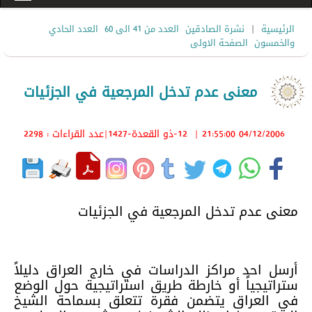
|
الرئيسية
نشرة الصادقين
العدد من 41 الى 60
العدد الحادي
والخمسون
الصفحة الاولى
معنى عدم تدخل المرجعية في الجزئيات
04/12/2006 21:55:00
|
12-ذو القعدة-1427
|عدد القراءات : 2298
معنى عدم تدخل المرجعية في الجزئيات
أرسل احد مراكز الدراسات في خارج العراق دليلاً
ستراتيجياً أو خارطة طريق استراتيجية حول الوضع
في العراق يتضمن فقرة تتعلق بسماحة الشيخ