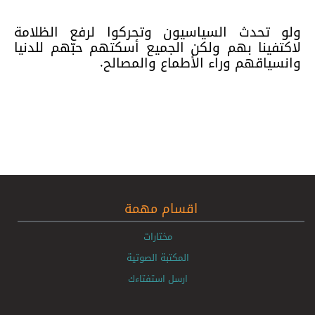
ولو تحدث السياسيون وتحركوا لرفع الظلامة
لاكتفينا بهم ولكن الجميع أسكتهم حبّهم للدنيا
وانسياقهم وراء الأطماع والمصالح.
اقسام مهمة
مختارات
المكتبة الصوتية
ارسل استفتاءك