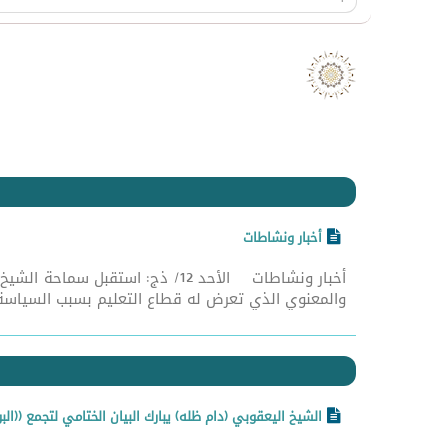
أخبار ونشاطات
أخبار ونشاطات الأحد 12/ ذج: اس
والمعنوي الذي تعرض له قطاع التعليم بسبب السياسة ا
الشيخ اليعقوبي (دام ظله) يبارك البيان الختامي لتجمع ((الب