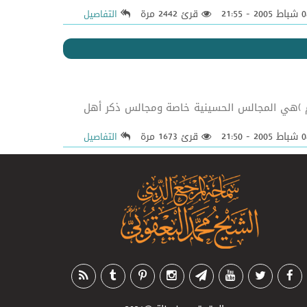
قرئ 2442 مرة
التفاصيل
ام )هي المجالس الحسينية خاصة ومجالس ذكر أهل
قرئ 1673 مرة
التفاصيل