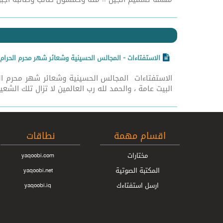
الاستفتاءات - المجالس الحسينية وشعائر شهر محرم الحرام
الاستفتاءات المجالس الحسينية وشعائر شهر محرم ال
البيت عامة ، والحمد لله رب العالمين لا تزال تلك الشعي
اقسام مهمة
نطاقات
مختارات
yaqoobi.com
المكتبة الصوتية
yaqoobi.net
ارسل استفتاءك
yaqoobi.iq