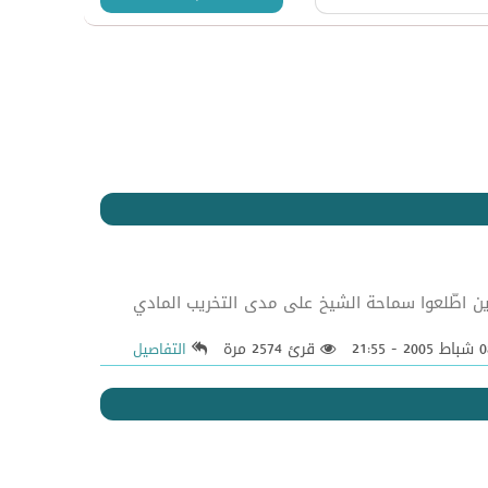
ونيه الذين اطّلعوا سماحة الشيخ على مدى التخريب المادي
قرئ 2574 مرة
التفاصيل