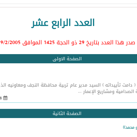
العدد الرابع عشر
صدر هذا العدد بتاريخ 29 ذو الحجة 1425 الموافق 9/2/2005
الصفحة الاولى
تقبل سماحة الشيخ ( دامت تأييداته ) السيد مدير عام تربية محافظة النجف ومعا
لصدامية ومشاريع الإعمار ...
08 شباط 2005 - 21:55
الصفحة الثانية
و محمد))