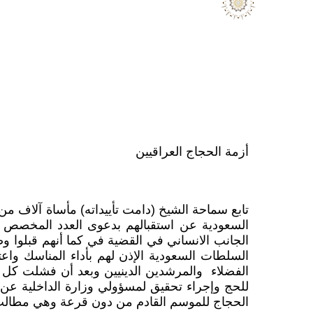
أزمة الحجاج العراقيين
تابع سماحة الشيخ (دامت تأييداته) مأساة آلاف م
السعودية عن استقبالهم بدعوى العدد المخصص للع
الجانب الانساني في القضية في كما أنهم قبلوا وصول طائرة تقل (326) حاجاً من كردستان
السلطات السعودية الإذن لهم بأداء المناسك وا
الفضلاء
والمرشدين الدينيين وبعد أن فشلت كل 
للحج وإجراء تحقيق لمسؤولي وزارة الداخلية عن
الحجاج للموسم القادم من دون قرعة وهي مطالب