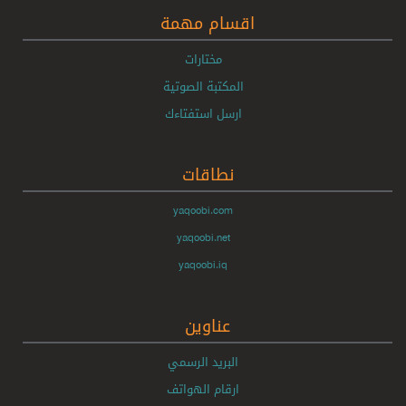
اقسام مهمة
مختارات
المكتبة الصوتية
ارسل استفتاءك
نطاقات
yaqoobi.com
yaqoobi.net
yaqoobi.iq
عناوين
البريد الرسمي
ارقام الهواتف