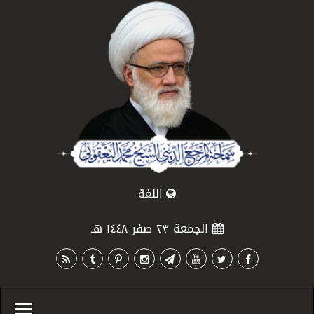
اللغة
الجمعة ٢٣ صفر ١٤٤٨ هـ