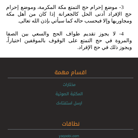
3- موضع إحرام حج التمتع مكة المكرمة، وموضع إحرام
حج الإفراد أدنى الحل كالجعرانة إذا كان من أهل مكة
ومجاوريها وإلا فبحسب حاله كما سيأتي بإذن الله تعالى.
4- لا يجوز تقديم طواف الحج والسعي بين الصفا
والمروة في حج التمتع على الوقوف بالموقفين اختياراً،
ويجوز ذلك في حج الإفراد.
اقسام مهمة
مختارات
المكتبة الصوتية
ارسل استفتاءك
نطاقات
yaqoobi.com