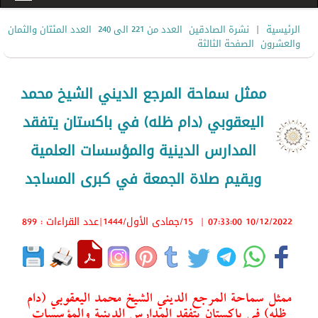
|
الرئيسية
نشرة الصادقين
العدد من 221 الى 240
العدد المئتان والثمان
والعشرون
الصفحة الثالثة
ممثل سماحة المرجع الديني الشيخ محمد
اليعقوبي (دام ظله) في باكستان يتفقد
المدارس الدينية والمؤسسات العلمية
ويقيم صلاة الجمعة في كبرى المساجد
10/12/2022 07:33:00
|
15/جمادى الأول/1444
|عدد القراءات : 899
ممثل سماحة المرجع الديني الشيخ محمد اليعقوبي (دام
ظله) في باكستان يتفقد المدارس الدينية والمؤسسات