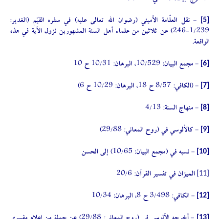
[5]
- نقل العلّامة الأميني (رضوان الله تعالى عليه) في سفره القيّم (الغدير:
1/239-246) عن ثلاثين من علماء أهل السنة المشهورين نزول الآية في هذه
الواقعة.
[6]
- مجمع البيان: 10/529، البرهان: 10/31 ح 10
[7]
- (الكافي: 8/57 ح 18، البرهان: 10/29 ح 6)
[8]
- منهاج السنة: 4/13
[9]
- كالألوسي في (روح المعاني: 29/88)
[10]
- نسبه في (مجمع البيان: 10/65) إلى الحسن
[11]
الميزان في تفسير القرآن: 20/6
[12]
- الكافي: 3/498 ح 8، البرهان: 10/34
[13]