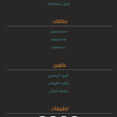
ارسل استفتاءك
نطاقات
yaqoobi.com
yaqoobi.net
yaqoobi.iq
عناوين
البريد الرسمي
ارقام الهواتف
خارطة المكان
تطبيقات