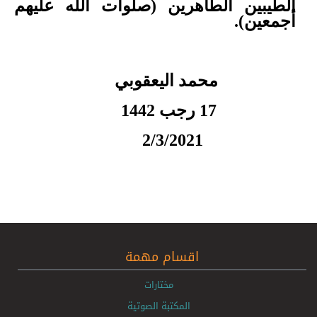
الطيبين الطاهرين (صلوات الله عليهم
أجمعين).
محمد اليعقوبي
17 رجب 1442
2/3/2021
اقسام مهمة
مختارات
المكتبة الصوتية