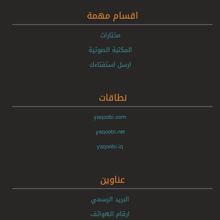
اقسام مهمة
مختارات
المكتبة الصوتية
ارسل استفتاءك
نطاقات
yaqoobi.com
yaqoobi.net
yaqoobi.iq
عناوين
البريد الرسمي
ارقام الهواتف