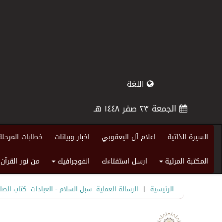
اللغة
الجمعة ٢٣ صفر ١٤٤٨ هـ
السيرة الذاتية
اعلام آل اليعقوبي
اخبار وبيانات
خطابات المرحلة
المكتبة المرئية
ارسل استفتاءك
انفوجرافيك
من نور القرآن
+
+
|
الرئيسية
الرسالة العملية
سبل السلام - العبادات
كتاب الصل