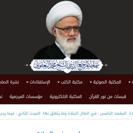
المكتبة الصوتية
مكتبة الكتب
الإستفتاءات
نشرة الصاد
+
+
+
+
قبسات من نور القرآن
المكتبة الالكترونية
مؤسسات المرجعية
نش
اة
المقصد الخامس : في افعال الصلاة وما يتعلق بها
المبحث الثاني : فيما يج