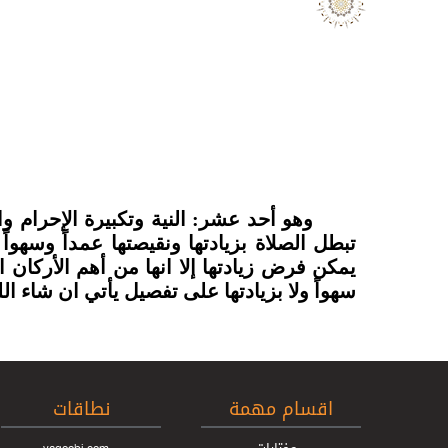
وهو أحد عشر: النية وتكبيرة الإحرام وال
تبطل الصلاة بزيادتها ونقيصتها عمداً وسهوا
يمكن فرض زيادتها إلا انها من أهم الأركان اق
سهواً ولا بزيادتها على تفصيل يأتي ان شاء ال
اقسام مهمة
نطاقات