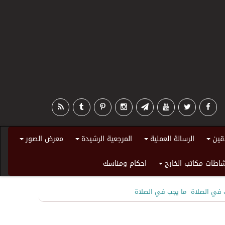
قين
الرسالة العملية
المرجعية الرشيدة
معرض الصور
+
+
+
+
اطات مكاتب الخارج
احكام ومناسك
+
ب في الصلاة
ما يجب في الصلاة