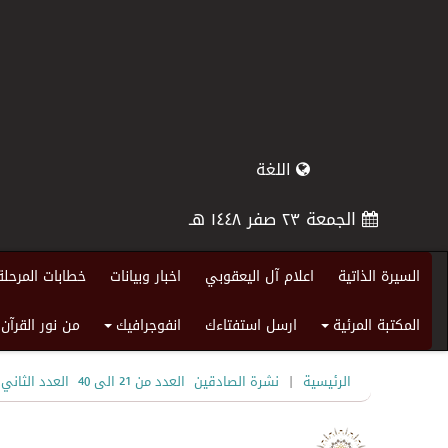
اللغة
الجمعة ٢٣ صفر ١٤٤٨ هـ
السيرة الذاتية
اعلام آل اليعقوبي
اخبار وبيانات
خطابات المرحلة
المكتبة المرئية
ارسل استفتاءك
انفوجرافيك
من نور القرآن
+
+
|
الرئيسية
نشرة الصادقين
العدد من 21 الى 40
العدد الثاني