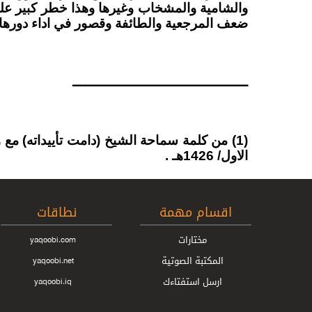
والشامية والمشخاب وغيرها وهذا خطر كبير على
ضعف المرجعية والطائفة وقصور في اداء دورها 
ــــــــــــــــــــــــــــــــــــــــــ
الاول/ 1426هـ .
اقسام مهمة
نطاقات
مختارات
yaqoobi.com
المكتبة الصوتية
yaqoobi.net
ارسل استفتاءك
yaqoobi.iq