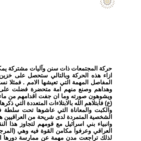
حركة المجتمعات ذات سنن وآليات مشتركة يمكن
ازاء هذه الحركة وبالتالي ستحصل على خزين 
المفاصل المهمة التي تعيشها الامم . فمثلا 
وهداهم وصنع منهم امة متحضرة فضلت على سا
ويشوهون صورته وما ان جفت اقدامهم من ماء ا
(ع) فابتلاهم الله بالابتلاءات المتعددة التي 
والكبت والمعاناة التي عاشوها تحت سلطة ف
الشخصية المتمردة لدى شريحة من العراقيين 
وانبياء بني اسرائيل مع قومهم لتجاوز هذا ال
العراقي وعرفوا مكامن القوة فيه وهي (المرجع
لذلك تراجعت مدن مهمة عن ممارسة دورها الت