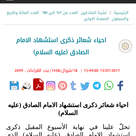
|
الرئيسية
نشرة الصادقين
العدد من 161 الى 180
العدد المائة والاربع
والسبعون
الصفحة الاولى
احياء شعائر ذكرى استشهاد الامام
الصادق (عليه السلام)
13/07/2017 15:49:00
|
18/شوال/1438
|عدد القراءات : 2099
احياء شعائر ذكرى استشهاد الامام الصادق (عليه
السلام)
تحلّ علينا في نهاية الأسبوع المقبل ذكرى
استشهاد الامام الصادق (عليه السلام) الذي