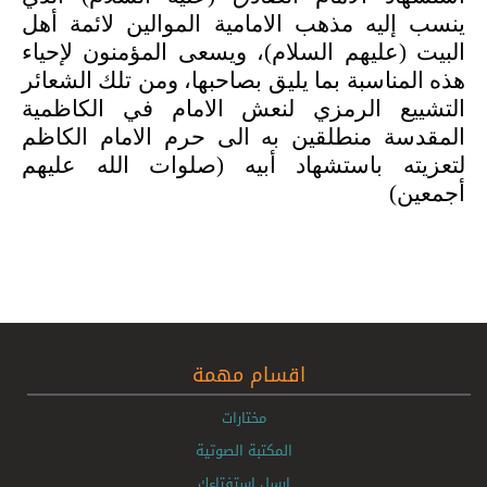
ينسب إليه مذهب الامامية الموالين لائمة أهل
البيت (عليهم السلام)، ويسعى المؤمنون لإحياء
هذه المناسبة بما يليق بصاحبها، ومن تلك الشعائر
التشييع الرمزي لنعش الامام في الكاظمية
المقدسة منطلقين به الى حرم الامام الكاظم
لتعزيته باستشهاد أبيه (صلوات الله عليهم
أجمعين)
اقسام مهمة
مختارات
المكتبة الصوتية
ارسل استفتاءك