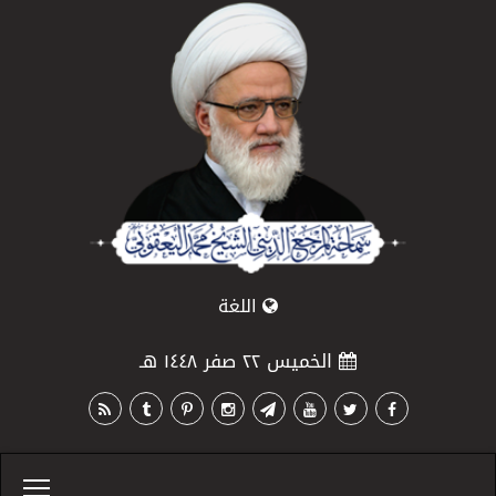
اللغة
الخميس ٢٢ صفر ١٤٤٨ هـ