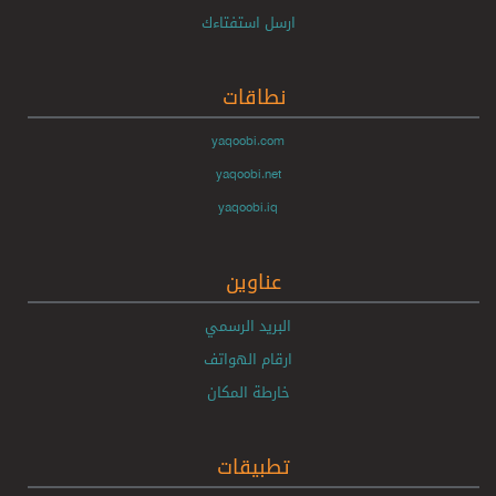
ارسل استفتاءك
نطاقات
yaqoobi.com
yaqoobi.net
yaqoobi.iq
عناوين
البريد الرسمي
ارقام الهواتف
خارطة المكان
تطبيقات