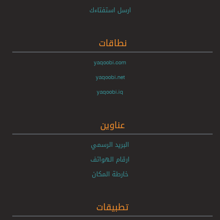
ارسل استفتاءك
نطاقات
yaqoobi.com
yaqoobi.net
yaqoobi.iq
عناوين
البريد الرسمي
ارقام الهواتف
خارطة المكان
تطبيقات