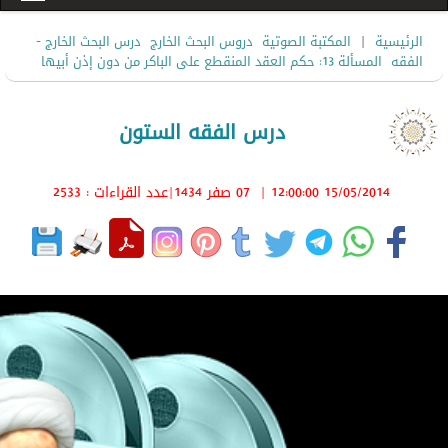
|
الرئيسية
المكتبة الصوتية
دروس البحث الخارج
درس البحث الخارج -
الفقه
المسألة 13: حكم العقد المنقطع على الباكر من دون إذن أبيها
درس الفقه الستون
15/05/2014 12:00:00
|
07 صفر 1434
|عدد القراءات : 2533