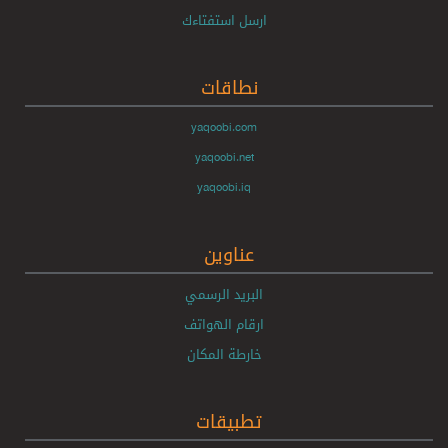
ارسل استفتاءك
نطاقات
yaqoobi.com
yaqoobi.net
yaqoobi.iq
عناوين
البريد الرسمي
ارقام الهواتف
خارطة المكان
تطبيقات