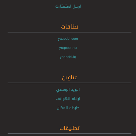
ارسل استفتاءك
نطاقات
yaqoobi.com
yaqoobi.net
yaqoobi.iq
عناوين
البريد الرسمي
ارقام الهواتف
خارطة المكان
تطبيقات