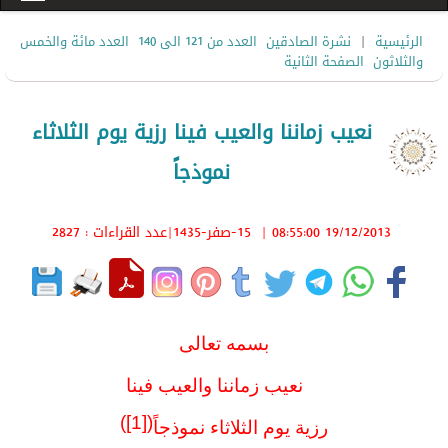
|
الرئيسية
نشرة الصادقين
العدد من 121 الى 140
العدد مائة والخمس
والثلاثون
الصفحة الثانية
نعيب زماننا والعيب فينا رزية يوم الثلاثاء
نموذجاً
19/12/2013 08:55:00
|
15-صفر-1435
|عدد القراءات : 2827
بسمه تعالى
نعيب زماننا والعيب فينا
([1])
رزية يوم الثلاثاء نموذجاً