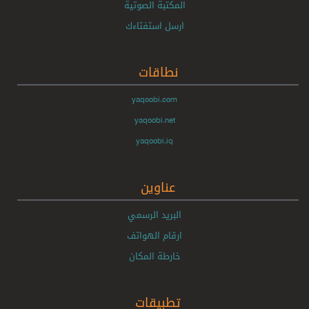
المكتبة الصوتية
ارسل استفتاءك
نطاقات
yaqoobi.com
yaqoobi.net
yaqoobi.iq
عناوين
البريد الرسمي
ارقام الهواتف
خارطة المكان
تطبيقات