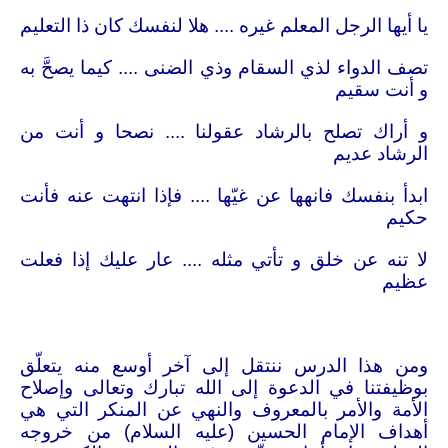
يا أيها الرجل المعلم غيره .... هلا لنفسك كان ذا التعليم
تصف الدواء لذي السقام وذي الضنى .... كيما يصحَّ به
و أنت سقيم
و أراك تصلح بالرشاد عقولنا .... نصحا و أنت من
الرشاد عديم
ابدأ بنفسك فانهها عن غيّها .... فإذا انتهت عنه فأنت
حكيم
لا تنه عن خلق و تأتي مثله .... عار عليك إذا فعلت
عظيم
ومن هذا الدرس ننتقل إلى آخر أوسع منه يتعلّق
بوظيفتنا في الدعوة إلى الله تبارك وتعالى وإصلاح
الأمة والأمر بالمعروف والنهي عن المنكر التي هي
أهداف الإمام الحسين (عليه السلام) من خروجه