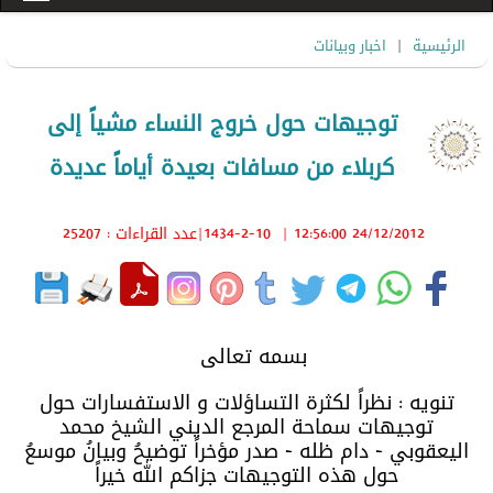
|
الرئيسية
اخبار وبيانات
توجيهات حول خروج النساء مشياً إلى
كربلاء من مسافات بعيدة أياماً عديدة
24/12/2012 12:56:00
|
1434-2-10
|عدد القراءات : 25207
بسمه تعالى
تنويه : نظراً لكثرة التساؤلات و الاستفسارات حول
توجيهات سماحة المرجع الديني الشيخ محمد
اليعقوبي - دام ظله - صدر مؤخراً توضيحُ وبيانُ موسعُ
حول هذه التوجيهات جزاكم الله خيراً