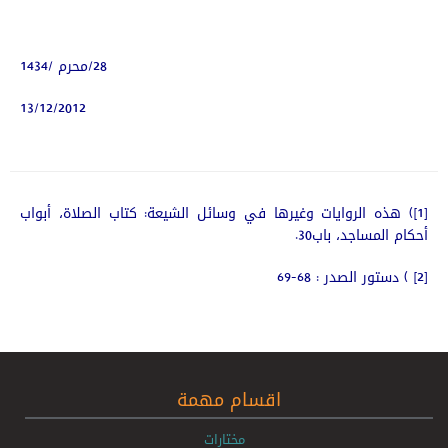
28/محرم /1434
13/12/2012
[1]) هذه الروايات وغيرها في وسائل الشيعة: كتاب الصلاة، أبواب
أحكام المساجد، باب30.
[2] ) دستور الصدر : 68-69
اقسام مهمة
مختارات