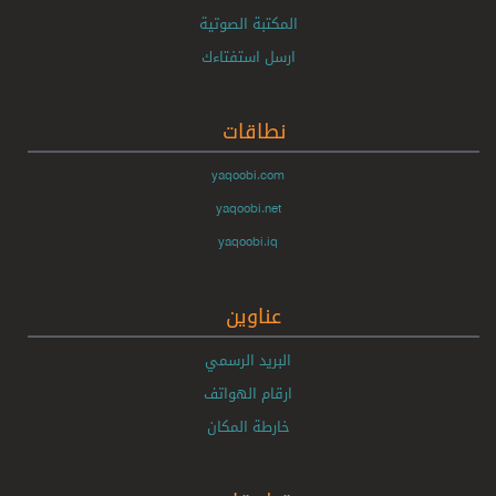
المكتبة الصوتية
ارسل استفتاءك
نطاقات
yaqoobi.com
yaqoobi.net
yaqoobi.iq
عناوين
البريد الرسمي
ارقام الهواتف
خارطة المكان